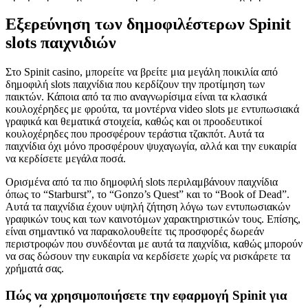
Εξερεύνηση των δημοφιλέστερων Spinit
slots παιχνιδιών
Στο Spinit casino, μπορείτε να βρείτε μια μεγάλη ποικιλία από
δημοφιλή slots παιχνίδια που κερδίζουν την προτίμηση των
παικτών. Κάποια από τα πιο αναγνωρίσιμα είναι τα κλασικά
κουλοχέρηδες με φρούτα, τα μοντέρνα video slots με εντυπωσιακά
γραφικά και θεματικά στοιχεία, καθώς και οι προοδευτικοί
κουλοχέρηδες που προσφέρουν τεράστια τζακπότ. Αυτά τα
παιχνίδια όχι μόνο προσφέρουν ψυχαγωγία, αλλά και την ευκαιρία
να κερδίσετε μεγάλα ποσά.
Ορισμένα από τα πιο δημοφιλή slots περιλαμβάνουν παιχνίδια
όπως το “Starburst”, το “Gonzo’s Quest” και το “Book of Dead”.
Αυτά τα παιχνίδια έχουν υψηλή ζήτηση λόγω των εντυπωσιακών
γραφικών τους και των καινοτόμων χαρακτηριστικών τους. Επίσης,
είναι σημαντικό να παρακολουθείτε τις προσφορές δωρεάν
περιστροφών που συνδέονται με αυτά τα παιχνίδια, καθώς μπορούν
να σας δώσουν την ευκαιρία να κερδίσετε χωρίς να ρισκάρετε τα
χρήματά σας.
Πώς να χρησιμοποιήσετε την εφαρμογή Spinit για