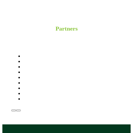
Partners
We Work With Best Partners